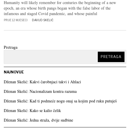
Humanity will likely remember for centuries the beginning of a new
epoch, an era whose birth pangs began with the false labor of the
infamous and staged Covid pandemic, and whose painful
PRIJE 12 MJESECI
DAVUD SKELIĆ
Pretraga
PRETRAGA
NAJNOVIJE
Dženan Skelić: Kakvi čarobnjaci takvi i Ahlaci
Dženan Skelić: Nacionalizam kontra razuma
Dženan Skelić: Kad ti podmeće nogu onaj sa kojim pod ruku putuješ
Dženan Skelić: Kako se kalio čelik
Dženan Skelić: Jedna straža, dvije sudbine