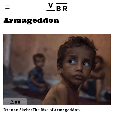
Armageddon
Dženan Skelić: The Rise of Armageddon