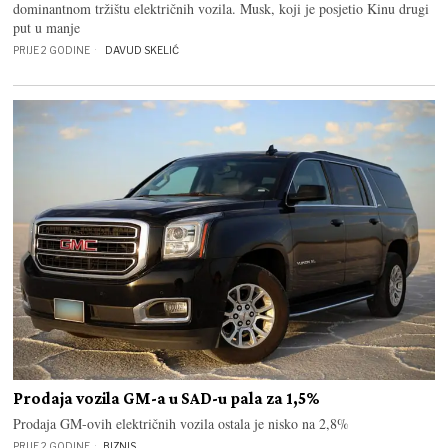
dominantnom tržištu električnih vozila. Musk, koji je posjetio Kinu drugi
put u manje
PRIJE 2 GODINE
DAVUD SKELIĆ
Prodaja vozila GM-a u SAD-u pala za 1,5%
Prodaja GM-ovih električnih vozila ostala je nisko na 2,8%
PRIJE 2 GODINE
BIZNIS