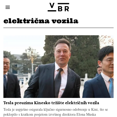
električna vozila
Tesla preuzima Kinesko tržište električnih vozila
Tesla je uspješno osigurala ključno sigurnosno odobrenje u Kini, što se
poklopilo s kratkom posjetom izvršnog direktora Elona Muska