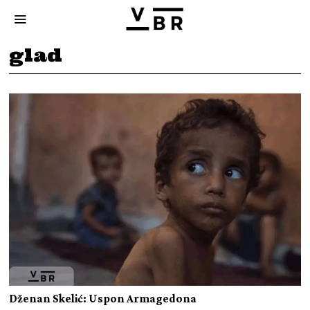
glad
Dženan Skelić: Uspon Armagedona