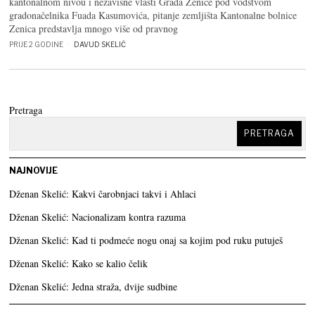
kantonalnom nivou i nezavisne vlasti Grada Zenice pod vodstvom
gradonačelnika Fuada Kasumovića, pitanje zemljišta Kantonalne bolnice
Zenica predstavlja mnogo više od pravnog
PRIJE 2 GODINE
DAVUD SKELIĆ
Pretraga
PRETRAGA
NAJNOVIJE
Dženan Skelić: Kakvi čarobnjaci takvi i Ahlaci
Dženan Skelić: Nacionalizam kontra razuma
Dženan Skelić: Kad ti podmeće nogu onaj sa kojim pod ruku putuješ
Dženan Skelić: Kako se kalio čelik
Dženan Skelić: Jedna straža, dvije sudbine