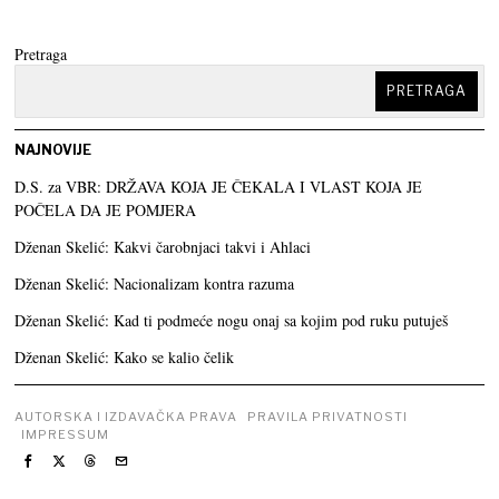
Pretraga
PRETRAGA
NAJNOVIJE
D.S. za VBR: DRŽAVA KOJA JE ČEKALA I VLAST KOJA JE
POČELA DA JE POMJERA
Dženan Skelić: Kakvi čarobnjaci takvi i Ahlaci
Dženan Skelić: Nacionalizam kontra razuma
Dženan Skelić: Kad ti podmeće nogu onaj sa kojim pod ruku putuješ
Dženan Skelić: Kako se kalio čelik
AUTORSKA I IZDAVAČKA PRAVA
PRAVILA PRIVATNOSTI
IMPRESSUM