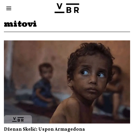
mitovi
Dženan Skelić: Uspon Armagedona