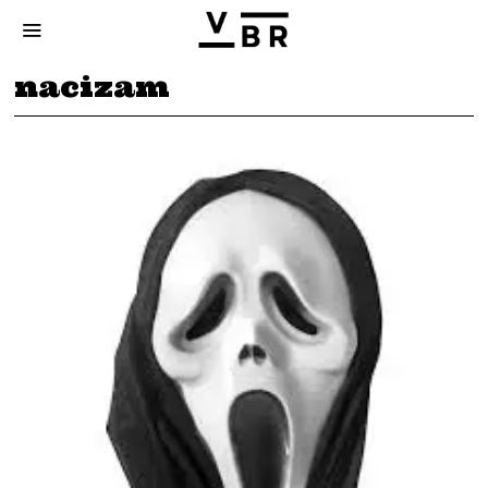
nacizam