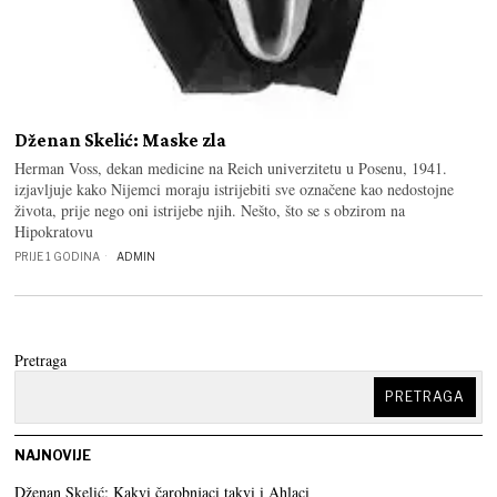
Dženan Skelić: Maske zla
Herman Voss, dekan medicine na Reich univerzitetu u Posenu, 1941.
izjavljuje kako Nijemci moraju istrijebiti sve označene kao nedostojne
života, prije nego oni istrijebe njih. Nešto, što se s obzirom na
Hipokratovu
PRIJE 1 GODINA
ADMIN
Pretraga
PRETRAGA
NAJNOVIJE
Dženan Skelić: Kakvi čarobnjaci takvi i Ahlaci