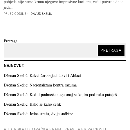
pobjeda nije samo kruna njegove impresivne karijere, već i potvrda da je
jedan
PRIJE 2 GODINE
DAVUD SKELIĆ
Pretraga
PRETRAGA
NAJNOVIJE
Dženan Skelić: Kakvi čarobnjaci takvi i Ahlaci
Dženan Skelić: Nacionalizam kontra razuma
Dženan Skelić: Kad ti podmeće nogu onaj sa kojim pod ruku putuješ
Dženan Skelić: Kako se kalio čelik
Dženan Skelić: Jedna straža, dvije sudbine
AUTORSKA I IZDAVAČKA PRAVA
PRAVILA PRIVATNOSTI