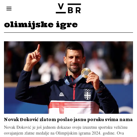
olimijske igre
Novak Đoković zlatom poslao jasnu poruku svima nama
Novak Đoković je još jednom dokazao svoju izuzetnu sportsku veličinu
osvajanjem zlatne medalje na Olimpijskim igrama 2024. godine. Ova