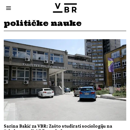
političke nauke
Sarina Bakić za VBR: Zašto studirati sociologiju na