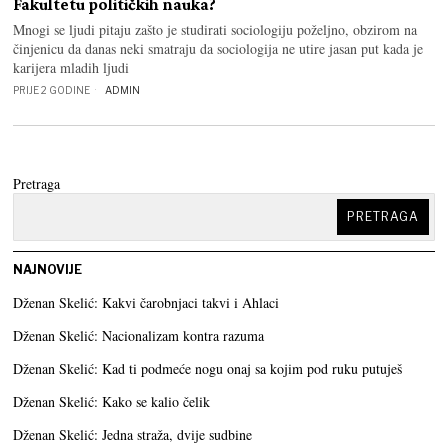
Fakultetu političkih nauka?
Mnogi se ljudi pitaju zašto je studirati sociologiju poželjno, obzirom na
činjenicu da danas neki smatraju da sociologija ne utire jasan put kada je
karijera mladih ljudi
PRIJE 2 GODINE
ADMIN
Pretraga
PRETRAGA
NAJNOVIJE
Dženan Skelić: Kakvi čarobnjaci takvi i Ahlaci
Dženan Skelić: Nacionalizam kontra razuma
Dženan Skelić: Kad ti podmeće nogu onaj sa kojim pod ruku putuješ
Dženan Skelić: Kako se kalio čelik
Dženan Skelić: Jedna straža, dvije sudbine