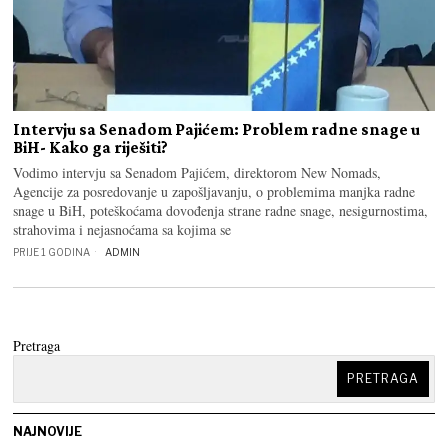
Intervju sa Senadom Pajićem: Problem radne snage u
BiH- Kako ga riješiti?
Vodimo intervju sa Senadom Pajićem, direktorom New Nomads,
Agencije za posredovanje u zapošljavanju, o problemima manjka radne
snage u BiH, poteškoćama dovođenja strane radne snage, nesigurnostima,
strahovima i nejasnoćama sa kojima se
PRIJE 1 GODINA
ADMIN
Pretraga
PRETRAGA
NAJNOVIJE