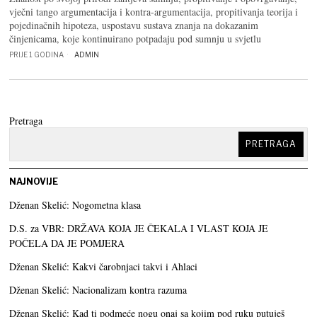
vječni tango argumentacija i kontra-argumentacija, propitivanja teorija i
pojedinačnih hipoteza, uspostavu sustava znanja na dokazanim
činjenicama, koje kontinuirano potpadaju pod sumnju u svjetlu
PRIJE 1 GODINA
ADMIN
Pretraga
PRETRAGA
NAJNOVIJE
Dženan Skelić: Nogometna klasa
D.S. za VBR: DRŽAVA KOJA JE ČEKALA I VLAST KOJA JE
POČELA DA JE POMJERA
Dženan Skelić: Kakvi čarobnjaci takvi i Ahlaci
Dženan Skelić: Nacionalizam kontra razuma
Dženan Skelić: Kad ti podmeće nogu onaj sa kojim pod ruku putuješ