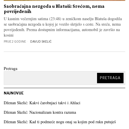
Saobraćajna nezgoda u Blatuši: Srećom, nema
povrijeđenih
U kasnim večernjim satima (23:48) u zeničkom naselju Blatuša dogodila
se saobraćajna nezgoda u kojoj je vozilo sletjelo s ceste. Na sreću, nema
povrijeđenih. Prema dostupnim informacijama, automobil je završio na
kosini
PRIJE 2 GODINE
DAVUD SKELIĆ
Pretraga
PRETRAGA
NAJNOVIJE
Dženan Skelić: Kakvi čarobnjaci takvi i Ahlaci
Dženan Skelić: Nacionalizam kontra razuma
Dženan Skelić: Kad ti podmeće nogu onaj sa kojim pod ruku putuješ