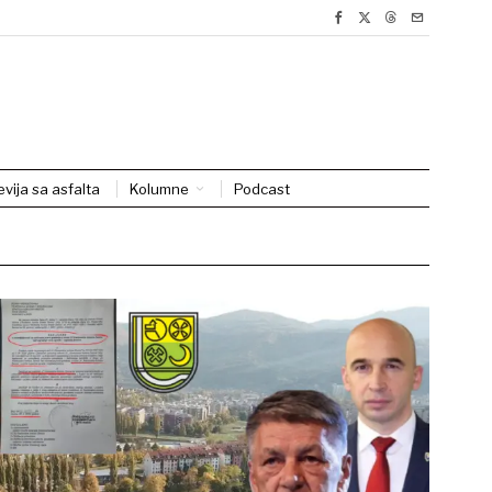
evija sa asfalta
Kolumne
Podcast