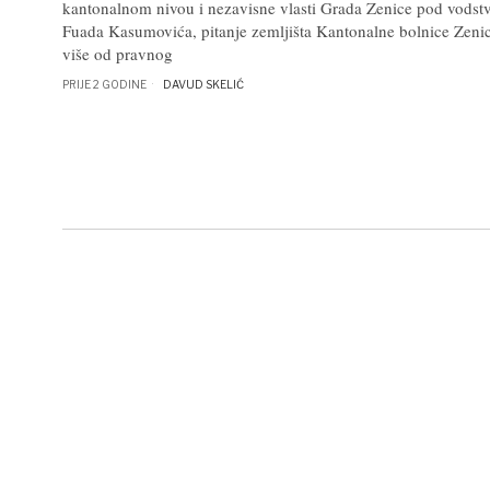
kantonalnom nivou i nezavisne vlasti Grada Zenice pod vods
Fuada Kasumovića, pitanje zemljišta Kantonalne bolnice Zeni
više od pravnog
PRIJE 2 GODINE
DAVUD SKELIĆ