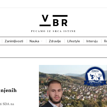
PUCAMO IZ SRCA ISTINE
Zanimljivosti
Nauka
Zdravlje
Lifestyle
Intervju
R
i njenih
ti SDA na