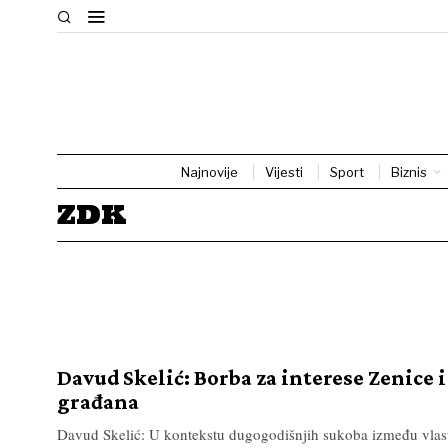
Najnovije
Vijesti
Sport
Biznis
ZDK
Davud Skelić: Borba za interese Zenice 
građana
Davud Skelić: U kontekstu dugogodišnjih sukoba između vlas