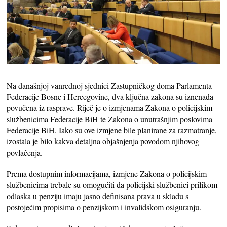
Na današnjoj vanrednoj sjednici Zastupničkog doma Parlamenta
Federacije Bosne i Hercegovine, dva ključna zakona su iznenada
povučena iz rasprave. Riječ je o izmjenama Zakona o policijskim
službenicima Federacije BiH te Zakona o unutrašnjim poslovima
Federacije BiH. Iako su ove izmjene bile planirane za razmatranje,
izostala je bilo kakva detaljna objašnjenja povodom njihovog
povlačenja.
Prema dostupnim informacijama, izmjene Zakona o policijskim
službenicima trebale su omogućiti da policijski službenici prilikom
odlaska u penziju imaju jasno definisana prava u skladu s
postojećim propisima o penzijskom i invalidskom osiguranju.