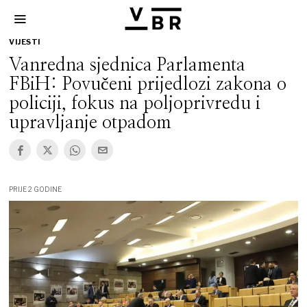
VIJESTI
Vanredna sjednica Parlamenta
FBiH: Povučeni prijedlozi zakona o
policiji, fokus na poljoprivredu i
upravljanje otpadom
PRIJE 2 GODINE