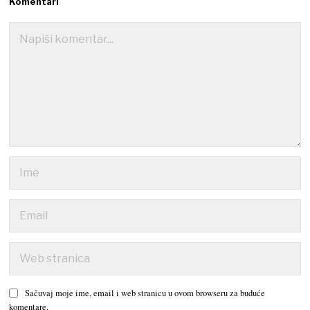
Komentari
Sačuvaj moje ime, email i web stranicu u ovom browseru za buduće
komentare.