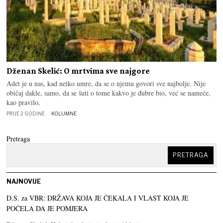
Dženan Skelić: O mrtvima sve najgore
Adet je u nas, kad netko umre, da se o njemu govori sve najbolje. Nije
običaj dakle, samo, da se šuti o tome kakvo je đubre bio, već se nameće,
kao pravilo,
PRIJE 2 GODINE
KOLUMNE
Pretraga
PRETRAGA
NAJNOVIJE
D.S. za VBR: DRŽAVA KOJA JE ČEKALA I VLAST KOJA JE
POČELA DA JE POMJERA