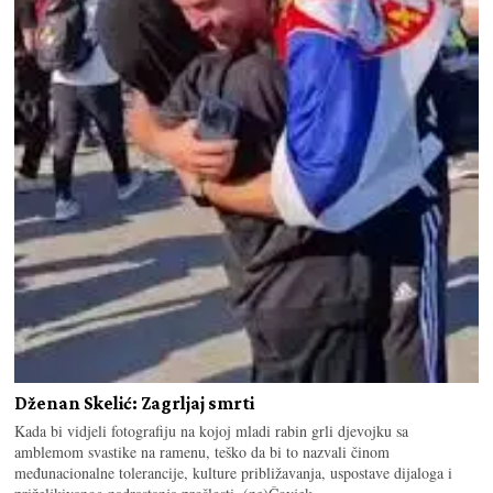
Dženan Skelić: Zagrljaj smrti
Kada bi vidjeli fotografiju na kojoj mladi rabin grli djevojku sa
amblemom svastike na ramenu, teško da bi to nazvali činom
međunacionalne tolerancije, kulture približavanja, uspostave dijaloga i