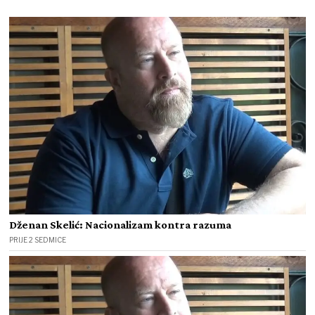
Dženan Skelić: Nacionalizam kontra razuma
PRIJE 2 SEDMICE