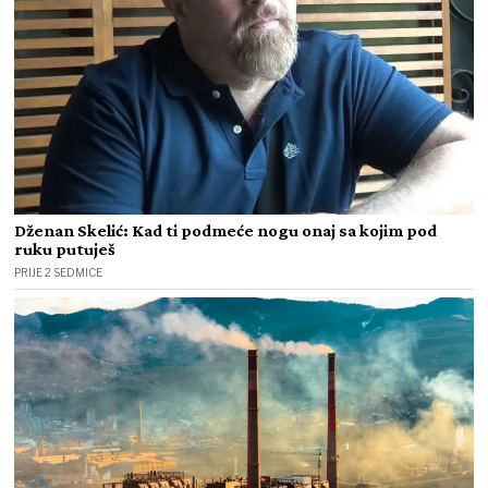
Dženan Skelić: Kad ti podmeće nogu onaj sa kojim pod
ruku putuješ
PRIJE 2 SEDMICE