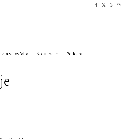
evija sa asfalta
Kolumne
Podcast
je