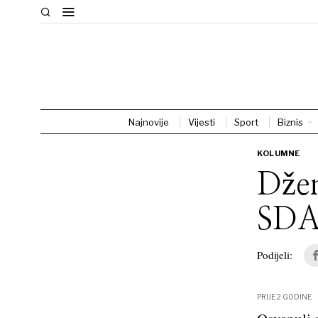
Najnovije
Vijesti
Sport
Biznis
KOLUMNE
Džen
SDA
Podijeli:
PRIJE 2 GODINE