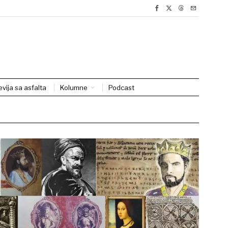
evija sa asfalta
Kolumne
Podcast