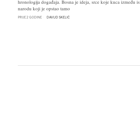
hronologija događaja. Bosna je ideja, srce koje kuca između is
narodu koji je opstao tamo
PRIJE 2 GODINE
DAVUD SKELIĆ