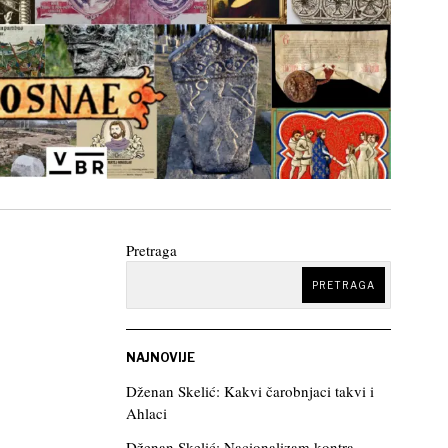
Pretraga
PRETRAGA
NAJNOVIJE
Dženan Skelić: Kakvi čarobnjaci takvi i
Ahlaci
Dženan Skelić: Nacionalizam kontra