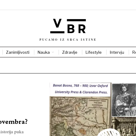
PUCAMO IZ SRCA ISTINE
Zanimljivosti
Nauka
Zdravlje
Lifestyle
Intervju
R
novembra?
istorija puka