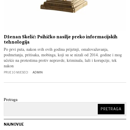
Dženan Skelić: Psihičko nasilje preko informacijskih
tehnologija
Po prvi puta, nakon svih ovih godina prijetnji, omalovažavanja,
podmetanja, pritisaka, mobinga, koji su se nizali od 2014. godine i mog
učešće na protestima protiv nepravde, kriminala, laži i korupcije, tek
nakon
PRIJE 10 MJESECI
ADMIN
Pretraga
PRETRAGA
NAJNOVIJE