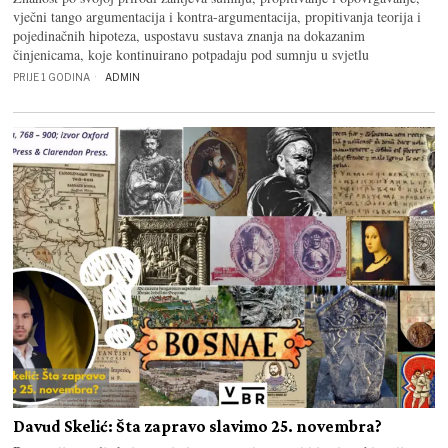
vječni tango argumentacija i kontra-argumentacija, propitivanja teorija i
pojedinačnih hipoteza, uspostavu sustava znanja na dokazanim
činjenicama, koje kontinuirano potpadaju pod sumnju u svjetlu
PRIJE 1 GODINA
ADMIN
Davud Skelić: Šta zapravo slavimo 25. novembra?