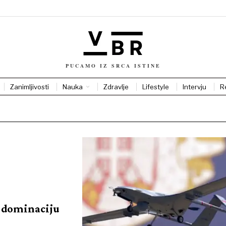
PUCAMO IZ SRCA ISTINE
Zanimljivosti
Nauka
Zdravlje
Lifestyle
Intervju
R
a dominaciju