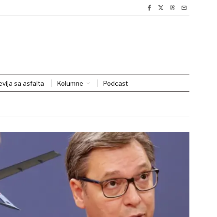
evija sa asfalta
Kolumne
Podcast