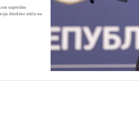
avkom napredne
 koja direktno utiču na