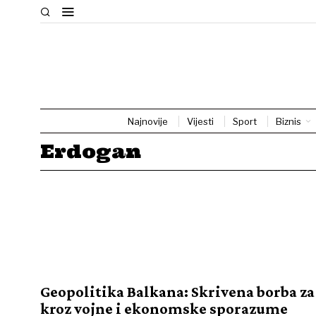
Najnovije
Vijesti
Sport
Biznis
Erdogan
Geopolitika Balkana: Skrivena borba z
kroz vojne i ekonomske sporazume