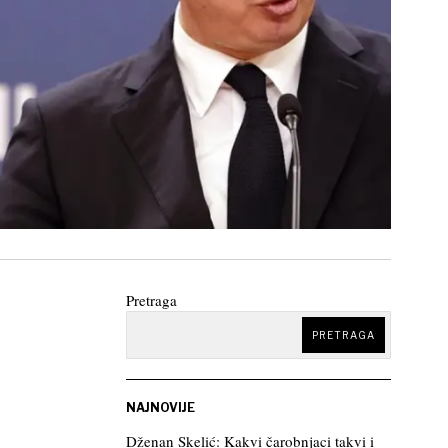
Pretraga
PRETRAGA
NAJNOVIJE
Dženan Skelić: Kakvi čarobnjaci takvi i