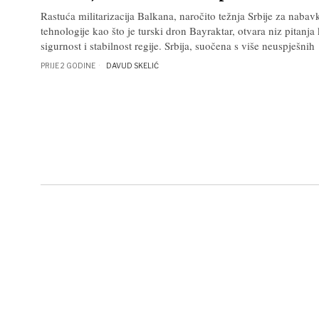
Rastuća militarizacija Balkana, naročito težnja Srbije za nab
tehnologije kao što je turski dron Bayraktar, otvara niz pitanja
sigurnost i stabilnost regije. Srbija, suočena s više neuspješnih
PRIJE 2 GODINE
DAVUD SKELIĆ