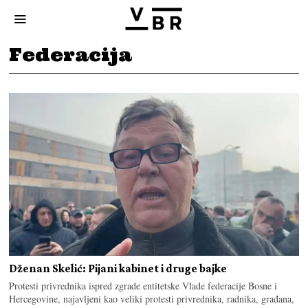
Federacija
Dženan Skelić: Pijani kabinet i druge bajke
Protesti privrednika ispred zgrade entitetske Vlade federacije Bosne i
Hercegovine, najavljeni kao veliki protesti privrednika, radnika, građana,