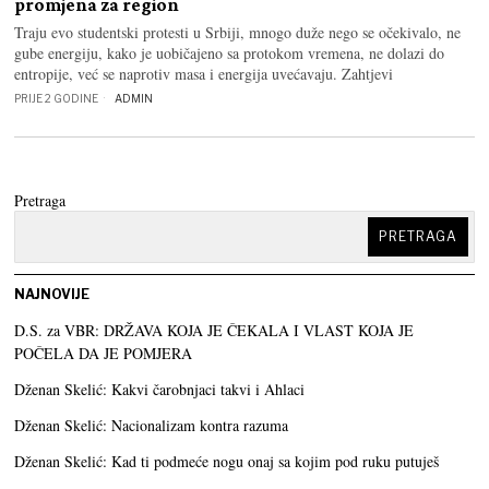
promjena za region
Traju evo studentski protesti u Srbiji, mnogo duže nego se očekivalo, ne
gube energiju, kako je uobičajeno sa protokom vremena, ne dolazi do
entropije, već se naprotiv masa i energija uvećavaju. Zahtjevi
PRIJE 2 GODINE
ADMIN
Pretraga
PRETRAGA
NAJNOVIJE
D.S. za VBR: DRŽAVA KOJA JE ČEKALA I VLAST KOJA JE
POČELA DA JE POMJERA
Dženan Skelić: Kakvi čarobnjaci takvi i Ahlaci
Dženan Skelić: Nacionalizam kontra razuma
Dženan Skelić: Kad ti podmeće nogu onaj sa kojim pod ruku putuješ