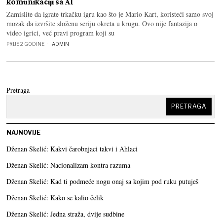
komunikaciji sa AI
Zamislite da igrate trkačku igru ​​kao što je Mario Kart, koristeći samo svoj
mozak da izvršite složenu seriju okreta u krugu. Ovo nije fantazija o
video igrici, već pravi program koji su
PRIJE 2 GODINE
ADMIN
Pretraga
PRETRAGA
NAJNOVIJE
Dženan Skelić: Kakvi čarobnjaci takvi i Ahlaci
Dženan Skelić: Nacionalizam kontra razuma
Dženan Skelić: Kad ti podmeće nogu onaj sa kojim pod ruku putuješ
Dženan Skelić: Kako se kalio čelik
Dženan Skelić: Jedna straža, dvije sudbine