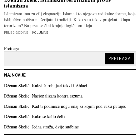
Dženan Skelić: Islamskim terorizmom protiv
islamizma
Islamizam ima za cilj ekspanziju Islama i to njegove radikalne forme, koja
isključivo počiva na šerijatu i tradiciji. Kako se u takav projekat uklapa
terorizam? Na prvu se čini krajnje logičnom ideja
PRIJE 2 GODINE
KOLUMNE
Pretraga
PRETRAGA
NAJNOVIJE
Dženan Skelić: Kakvi čarobnjaci takvi i Ahlaci
Dženan Skelić: Nacionalizam kontra razuma
Dženan Skelić: Kad ti podmeće nogu onaj sa kojim pod ruku putuješ
Dženan Skelić: Kako se kalio čelik
Dženan Skelić: Jedna straža, dvije sudbine