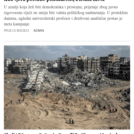
U zemlji koja želi biti demokratska i pristojna, prijetnje zbog javno
izgovorene riječi ne smiju biti valuta političkog nadmetanja. U proteklim
danima, ugledni univerzitetski profesor i društveni analitičar postao je
meta kampanje
PRIJE 10 MJESECI
ADMIN