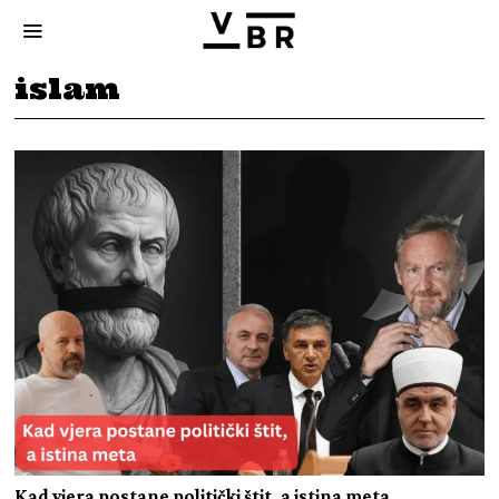
islam
Kad vjera postane politički štit, a istina meta