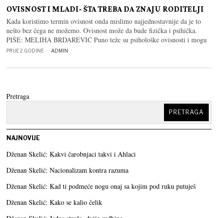
OVISNOST I MLADI- ŠTA TREBA DA ZNAJU RODITELJI
Kada koristimo termin ovisnost onda mislimo najjednostavnije da je to
nešto bez čega ne možemo. Ovisnost može da bude fizička i psihička.
PIŠE: MELIHA BRDAREVIĆ Puno teže su psihološke ovisnosti i mogu
PRIJE 2 GODINE
ADMIN
Pretraga
PRETRAGA
NAJNOVIJE
Dženan Skelić: Kakvi čarobnjaci takvi i Ahlaci
Dženan Skelić: Nacionalizam kontra razuma
Dženan Skelić: Kad ti podmeće nogu onaj sa kojim pod ruku putuješ
Dženan Skelić: Kako se kalio čelik