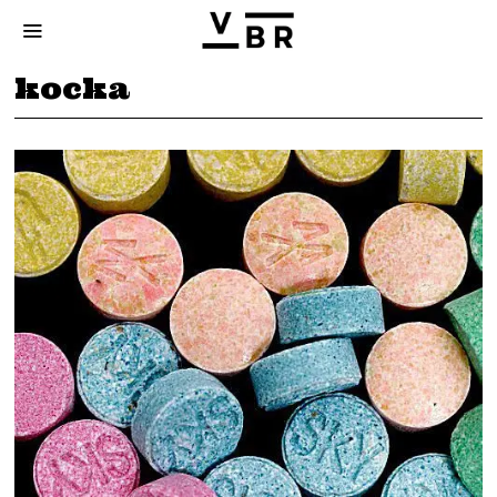
kocka