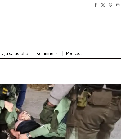
evija sa asfalta
Kolumne
Podcast