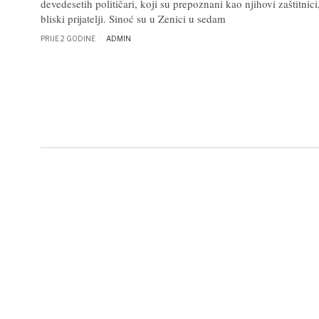
devedesetih političari, koji su prepoznani kao njihovi zaštitnici,
bliski prijatelji. Sinoć su u Zenici u sedam
PRIJE 2 GODINE
ADMIN