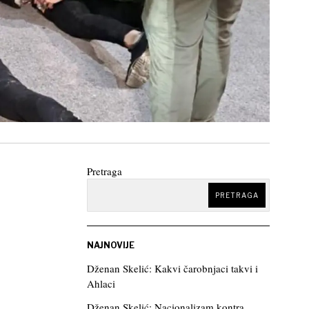
Pretraga
PRETRAGA
NAJNOVIJE
Dženan Skelić: Kakvi čarobnjaci takvi i
Ahlaci
Dženan Skelić: Nacionalizam kontra