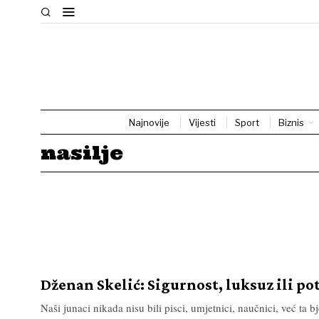
Najnovije
Vijesti
Sport
Biznis
nasilje
Dženan Skelić: Sigurnost, luksuz ili po
Naši junaci nikada nisu bili pisci, umjetnici, naučnici, već ta b