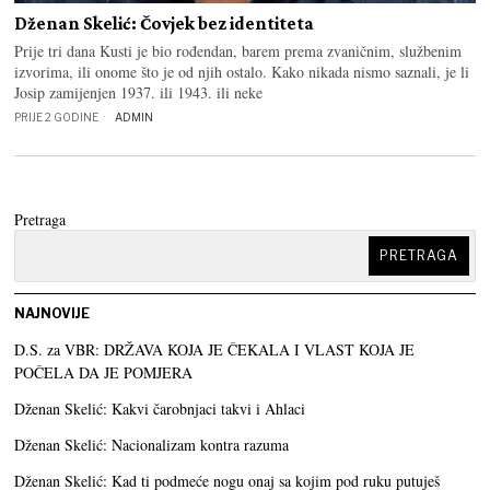
Dženan Skelić: Čovjek bez identiteta
Prije tri dana Kusti je bio rođendan, barem prema zvaničnim, službenim
izvorima, ili onome što je od njih ostalo. Kako nikada nismo saznali, je li
Josip zamijenjen 1937. ili 1943. ili neke
PRIJE 2 GODINE
ADMIN
Pretraga
PRETRAGA
NAJNOVIJE
D.S. za VBR: DRŽAVA KOJA JE ČEKALA I VLAST KOJA JE
POČELA DA JE POMJERA
Dženan Skelić: Kakvi čarobnjaci takvi i Ahlaci
Dženan Skelić: Nacionalizam kontra razuma
Dženan Skelić: Kad ti podmeće nogu onaj sa kojim pod ruku putuješ