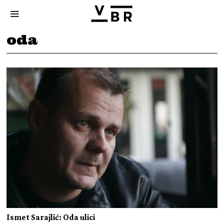
oda
Ismet Sarajlić: Oda ulici