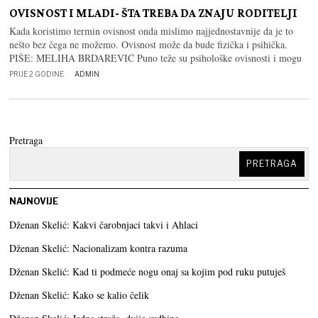
OVISNOST I MLADI- ŠTA TREBA DA ZNAJU RODITELJI
Kada koristimo termin ovisnost onda mislimo najjednostavnije da je to
nešto bez čega ne možemo. Ovisnost može da bude fizička i psihička.
PIŠE: MELIHA BRDAREVIĆ Puno teže su psihološke ovisnosti i mogu
PRIJE 2 GODINE
ADMIN
Pretraga
PRETRAGA
NAJNOVIJE
Dženan Skelić: Kakvi čarobnjaci takvi i Ahlaci
Dženan Skelić: Nacionalizam kontra razuma
Dženan Skelić: Kad ti podmeće nogu onaj sa kojim pod ruku putuješ
Dženan Skelić: Kako se kalio čelik