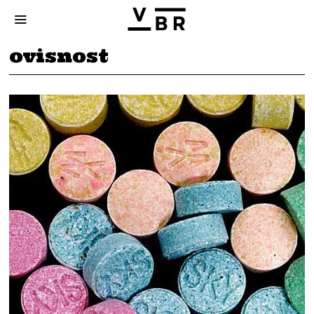
ovisnost