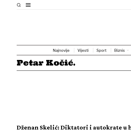
Najnovije
Vijesti
Sport
Biznis
Petar Kočić.
Dženan Skelić: Diktatori i autokrate u 