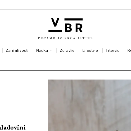
PUCAMO IZ SRCA ISTINE
Zanimljivosti
Nauka
Zdravlje
Lifestyle
Intervju
R
hladovini