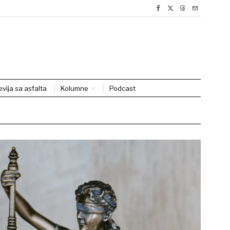
evija sa asfalta
Kolumne
Podcast