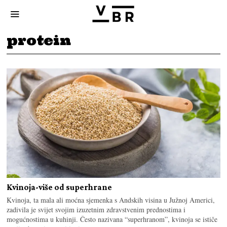
protein
Kvinoja-više od superhrane
Kvinoja, ta mala ali moćna sjemenka s Andskih visina u Južnoj Americi,
zadivila je svijet svojim izuzetnim zdravstvenim prednostima i
mogućnostima u kuhinji. Često nazivana “superhranom”, kvinoja se ističe