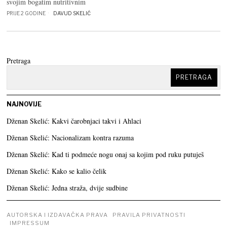
svojim bogatim nutritivnim
PRIJE 2 GODINE
DAVUD SKELIĆ
Pretraga
PRETRAGA
NAJNOVIJE
Dženan Skelić: Kakvi čarobnjaci takvi i Ahlaci
Dženan Skelić: Nacionalizam kontra razuma
Dženan Skelić: Kad ti podmeće nogu onaj sa kojim pod ruku putuješ
Dženan Skelić: Kako se kalio čelik
Dženan Skelić: Jedna straža, dvije sudbine
AUTORSKA I IZDAVAČKA PRAVA
PRAVILA PRIVATNOSTI
IMPRESSUM