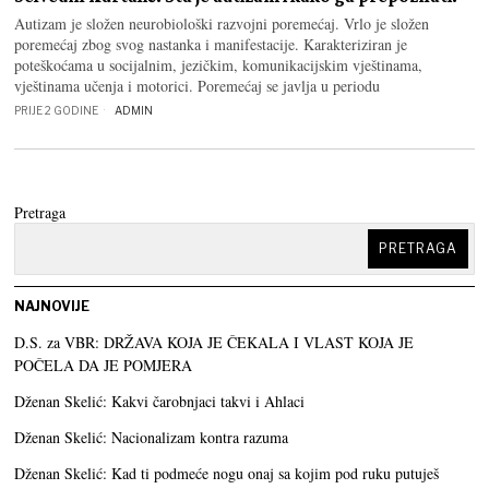
Autizam je složen neurobiološki razvojni poremećaj. Vrlo je složen
poremećaj zbog svog nastanka i manifestacije. Karakteriziran je
poteškoćama u socijalnim, jezičkim, komunikacijskim vještinama,
vještinama učenja i motorici. Poremećaj se javlja u periodu
PRIJE 2 GODINE
ADMIN
Pretraga
PRETRAGA
NAJNOVIJE
D.S. za VBR: DRŽAVA KOJA JE ČEKALA I VLAST KOJA JE
POČELA DA JE POMJERA
Dženan Skelić: Kakvi čarobnjaci takvi i Ahlaci
Dženan Skelić: Nacionalizam kontra razuma
Dženan Skelić: Kad ti podmeće nogu onaj sa kojim pod ruku putuješ