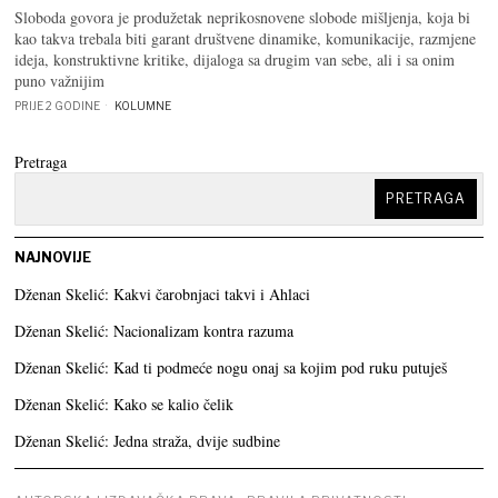
Sloboda govora je produžetak neprikosnovene slobode mišljenja, koja bi
kao takva trebala biti garant društvene dinamike, komunikacije, razmjene
ideja, konstruktivne kritike, dijaloga sa drugim van sebe, ali i sa onim
puno važnijim
PRIJE 2 GODINE
KOLUMNE
Pretraga
PRETRAGA
NAJNOVIJE
Dženan Skelić: Kakvi čarobnjaci takvi i Ahlaci
Dženan Skelić: Nacionalizam kontra razuma
Dženan Skelić: Kad ti podmeće nogu onaj sa kojim pod ruku putuješ
Dženan Skelić: Kako se kalio čelik
Dženan Skelić: Jedna straža, dvije sudbine