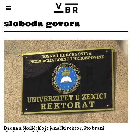
sloboda govora
Dženan Skelić: Ko je junački rektor, što brani