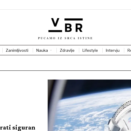
PUCAMO IZ SRCA ISTINE
Zanimljivosti
Nauka
Zdravlje
Lifestyle
Intervju
R
urati siguran