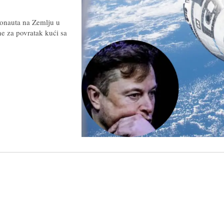
tronauta na Zemlju u
ne za povratak kući sa