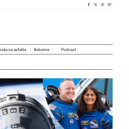
evija sa asfalta
Kolumne
Podcast