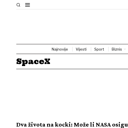
Najnovije
Vijesti
Sport
Biznis
SpaceX
Dva života na kocki: Može li NASA osig