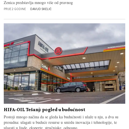
Zenica predstavlja mnogo više od pravnog
PRIJE 2 GODINE
DAVUD SKELIĆ
HIFA-OIL Tešanj: pogled u budućnost
Postoji mnogo načina da se gleda ka budućnosti i ulaže u nju, a dva su
presudna: ulagati u buduće resurse u smislu inovacija i tehnologije, te
ulagati u ljude, eksperte, stručnjake, odnosno