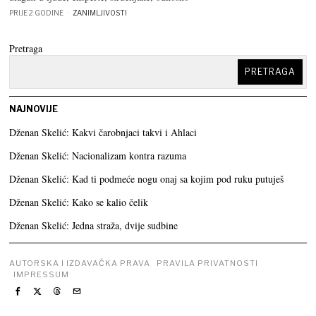
PRIJE 2 GODINE
ZANIMLJIVOSTI
Pretraga
PRETRAGA
NAJNOVIJE
Dženan Skelić: Kakvi čarobnjaci takvi i Ahlaci
Dženan Skelić: Nacionalizam kontra razuma
Dženan Skelić: Kad ti podmeće nogu onaj sa kojim pod ruku putuješ
Dženan Skelić: Kako se kalio čelik
Dženan Skelić: Jedna straža, dvije sudbine
AUTORSKA I IZDAVAČKA PRAVA
PRAVILA PRIVATNOSTI
IMPRESSUM