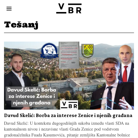
Tešanj
Davud Skelić: Borba za interese Zenice i njenih građana
Davud Skelić: U kontekstu dugogodišnjih sukoba između vlasti SDA na
kantonalnom nivou i nezavisne vlasti Grada Zenice pod vodstvom
gradonačelnika Fuada Kasumovića, pitanje zemljišta Kantonalne bolnice