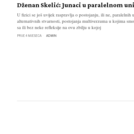
Dženan Skelić: Junaci u paralelnom u
U fizici se još uvijek raspravlja o postojanju, ili ne, paralelnih
alternativnih stvarnosti, postojanja multiverzuma u kojima smo
sa ili bez neke refleksije na ovu zbilju u kojoj
PRIJE 4 MJESECA
ADMIN