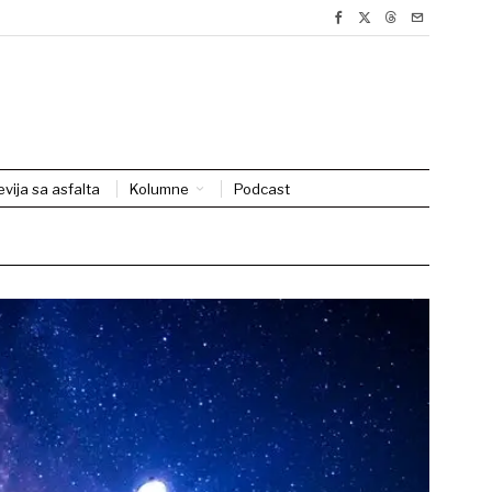
evija sa asfalta
Kolumne
Podcast