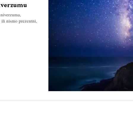
niverzumu
 univerzuma,
 ili nismo prezentni,