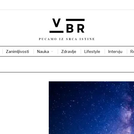
PUCAMO IZ SRCA ISTINE
Zanimljivosti
Nauka
Zdravlje
Lifestyle
Intervju
R