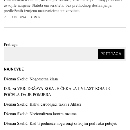
usvojile izmjene Statuta univerziteta, bez prethodnog dostavljanja
predloženih izmjena nastavnicima univerziteta
PRIJE 1 GODINA
ADMIN
Pretraga
PRETRAGA
NAJNOVIJE
Dženan Skelić: Nogometna klasa
D.S. za VBR: DRŽAVA KOJA JE ČEKALA I VLAST KOJA JE
POČELA DA JE POMJERA
Dženan Skelić: Kakvi čarobnjaci takvi i Ahlaci
Dženan Skelić: Nacionalizam kontra razuma
Dženan Skelić: Kad ti podmeće nogu onaj sa kojim pod ruku putuješ