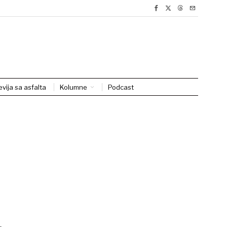
evija sa asfalta
Kolumne
Podcast