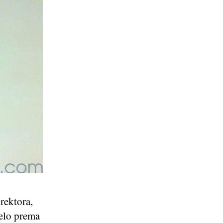
rektora,
jelo prema