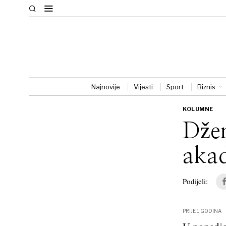
Najnovije
Vijesti
Sport
Biznis
KOLUMNE
Džen
aka
Podijeli:
PRIJE 1 GODINA