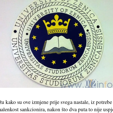
 kako su ove izmjene prije svega nastale, iz potrebe 
alenkost sankcionira, nakon što dva puta to nije usp