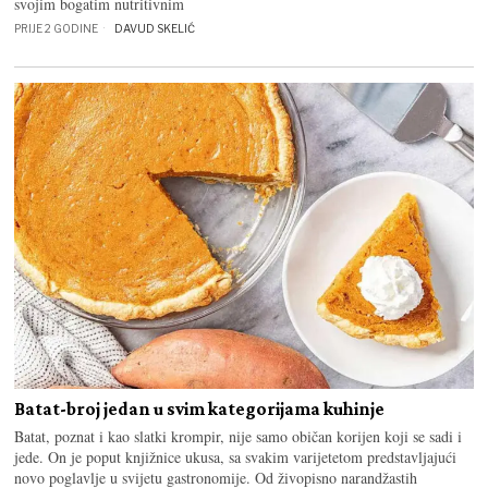
svojim bogatim nutritivnim
PRIJE 2 GODINE
DAVUD SKELIĆ
Batat-broj jedan u svim kategorijama kuhinje
Batat, poznat i kao slatki krompir, nije samo običan korijen koji se sadi i
jede. On je poput knjižnice ukusa, sa svakim varijetetom predstavljajući
novo poglavlje u svijetu gastronomije. Od živopisno narandžastih