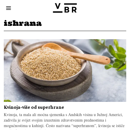
ishrana
Kvinoja-više od superhrane
Kvinoja, ta mala ali moćna sjemenka s Andskih visina u Južnoj Americi,
zadivila je svijet svojim izuzetnim zdravstvenim prednostima i
mogućnostima u kuhinji. Često nazivana “superhranom”, kvinoja se ističe