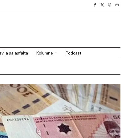
evija sa asfalta
Kolumne
Podcast