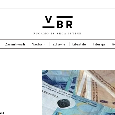
PUCAMO IZ SRCA ISTINE
Zanimljivosti
Nauka
Zdravlje
Lifestyle
Intervju
R
sa