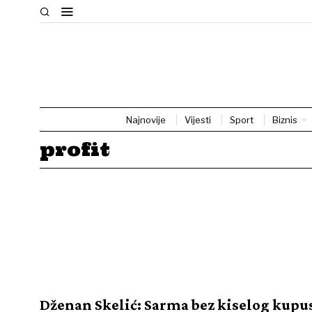
Najnovije
Vijesti
Sport
Biznis
profit
Dženan Skelić: Sarma bez kiselog kupu