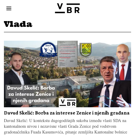
Vlada
Davud Skelić: Borba za interese Zenice i njenih građana
Davud Skelić: U kontekstu dugogodišnjih sukoba između vlasti SDA na
kantonalnom nivou i nezavisne vlasti Grada Zenice pod vodstvom
gradonačelnika Fuada Kasumovića, pitanje zemljišta Kantonalne bolnice