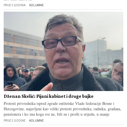
PRIJE 1 GODINA
KOLUMNE
Dženan Skelić: Pijani kabinet i druge bajke
Protesti privrednika ispred zgrade entitetske Vlade federacije Bosne i
Hercegovine, najavljeni kao veliki protesti privrednika, radnika, građana,
penzionera i ko zna koga sve ne, bili su i prošli u srijedu, u manje
PRIJE 2 GODINE
KOLUMNE