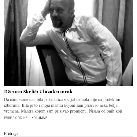
Dženan Skelić: Ulazak u mrak
Da nam svane dan bila je krilatica socijal-demokratije na proteklim
izborima. Bila je to i moja mantra kojom sam prizivao neka bolja
vremena. Mantra kojom sam prizivao promjenu. Nisam od onih koji
PRIJE 2 GODINE
KOLUMNE
Pretraga