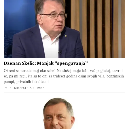
Dženan Skelić: Manjak “spengavanja”
Okreni se narode moj oko sebe! Ne slušaj moje laži, već pogledaj, osvrni
se, pa mi reci, šta su to oni za trideset godina osim svojih vila, benzinskih
pumpi, privatnih fakulteta i
PRIJE 9 MJESECI
KOLUMNE