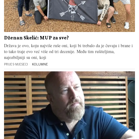
Dženan Skelić: MUP za sve?
Država je ovo, koju najviše ruše oni, koji bi trebalo da je čuvaju i brane i
to tako traje evo već više od tri decenije. Među tim rušiteljima,
najozbiljniji su oni, koji
PRIJE 9 MJESECI
KOLUMNE