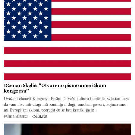
Dženan Skelić: “Otvoreno pismo američkom
kongresu”
Uvaženi članovi Kongresa: Poštujući vašu kulturu i običaje, svjestan toga
da vam nisu niti dragi niti zanimljivi dugi, umotani govori, kojima smo
mi Evropljani skloni, potrudit ću se biti kratak, jasan i
PRIJE 8 MJESECI
KOLUMNE