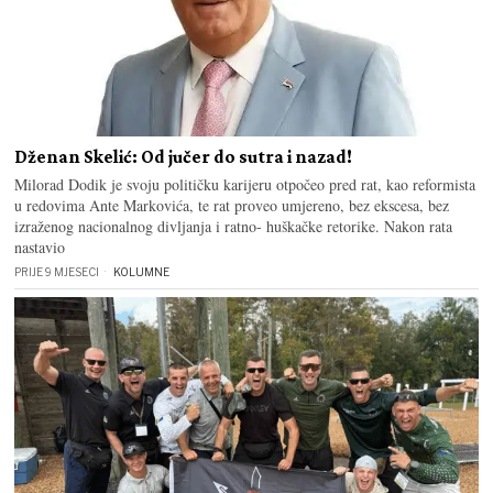
Dženan Skelić: Od jučer do sutra i nazad!
Milorad Dodik je svoju političku karijeru otpočeo pred rat, kao reformista
u redovima Ante Markovića, te rat proveo umjereno, bez ekscesa, bez
izraženog nacionalnog divljanja i ratno- huškačke retorike. Nakon rata
nastavio
PRIJE 9 MJESECI
KOLUMNE