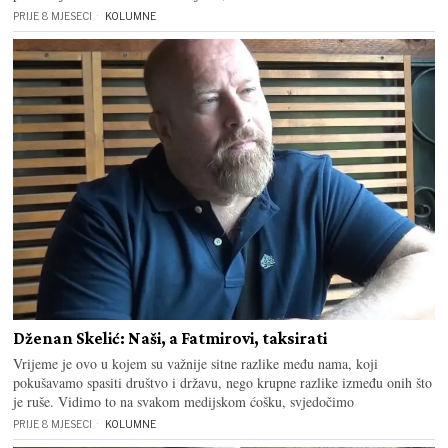
PRIJE 8 MJESECI
KOLUMNE
Dženan Skelić: Naši, a Fatmirovi, taksirati
Vrijeme je ovo u kojem su važnije sitne razlike među nama, koji
pokušavamo spasiti društvo i državu, nego krupne razlike između onih što
je ruše. Vidimo to na svakom medijskom ćošku, svjedočimo
PRIJE 8 MJESECI
KOLUMNE